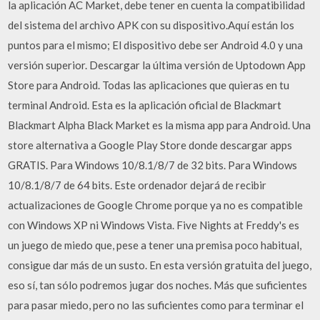
la aplicación AC Market, debe tener en cuenta la compatibilidad
del sistema del archivo APK con su dispositivo.Aquí están los
puntos para el mismo; El dispositivo debe ser Android 4.0 y una
versión superior. Descargar la última versión de Uptodown App
Store para Android. Todas las aplicaciones que quieras en tu
terminal Android. Esta es la aplicación oficial de Blackmart
Blackmart Alpha Black Market es la misma app para Android. Una
store alternativa a Google Play Store donde descargar apps
GRATIS. Para Windows 10/8.1/8/7 de 32 bits. Para Windows
10/8.1/8/7 de 64 bits. Este ordenador dejará de recibir
actualizaciones de Google Chrome porque ya no es compatible
con Windows XP ni Windows Vista. Five Nights at Freddy's es
un juego de miedo que, pese a tener una premisa poco habitual,
consigue dar más de un susto. En esta versión gratuita del juego,
eso sí, tan sólo podremos jugar dos noches. Más que suficientes
para pasar miedo, pero no las suficientes como para terminar el