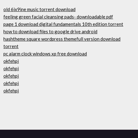
old 6ix9ine music torrent download
feeling green facial cleansing pads- downloadable pdf
page 1 download digital fundamentals 10th edition torrent
how to download files to google drive android
hashtheme square wordpress themefull version download
torrent
pc alarm clock windows xp free download
okfehpi
okfehpi
okfehpi
okfehpi
okfehpi