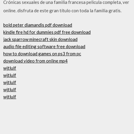
Crónicas sexuales de una familia francesa pelicula completa, ver
online. disfruta de este gran título con toda la familia gratis.
bold peter diamandis pdf download
kindle fire hd for dummies pdf free download
jack sparrow minecraft skin download
audio file editing software free download
how to download games on ps3 from pc
download video from online mp4
wjtlulf
wjtlulf
wjtlulf
wjtlulf
wjtlulf