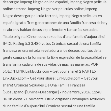
descargar Impeng Negro online español, Impeng Negro pelicula
online estreno, Impeng Negro ver peliculas online, Impeng
Negro descargar pelicula torrent, Impeng Negro peliculas en
español gratis Tres generaciones de una familia francesa de hoy
se abren y hablan de sus experiencias y fantasías sexuales.
Título original Chroniques sexuelles d'une famille d'aujourd'hui
IMDb Rating 5.3 3,480 votos Crónicas sexual de una familia
francesa es una mirada reveladora a los deseos ocultos de la
gente común, y la forma en la libre expresión de la sexualidad se
transforma cada una de sus vidas de muchas maneras. POR
SOLO 1 LINK LinkBucks.com – Get your share! 2 PARTES
LinkBucks.com – Get your share! LinkBucks.com – Get your
share! Crónicas Sexuales De Una Familia Francesa
[SubsEspañol][Online+Descargar] 7 noviembre, 2016, 11:48
36.3k Views 2 Comments Título original: Chroniques sexuelles
d’une famille d’aujourd’hui Crónicas sexual de una familia