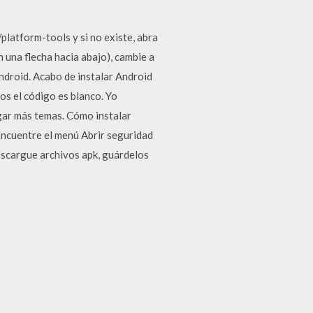
latform-tools y si no existe, abra
 una flecha hacia abajo), cambie a
ndroid. Acabo de instalar Android
os el código es blanco. Yo
egar más temas. Cómo instalar
 Encuentre el menú Abrir seguridad
escargue archivos apk, guárdelos