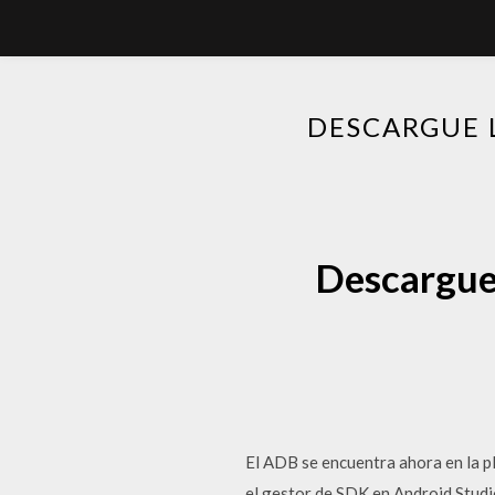
DESCARGUE 
Descargue 
El ADB se encuentra ahora en la p
el gestor de SDK en Android Studio