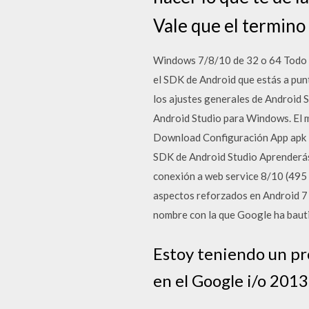
Vale que el termino 
Windows 7/8/10 de 32 o 64 Todo em
el SDK de Android que estás a pu
los ajustes generales de Android S
Android Studio para Windows. El 
Download Configuración App apk 1.
SDK de Android Studio Aprenderás 
conexión a web service 8/10 (495 
aspectos reforzados en Android 7 
nombre con la que Google ha bauti
Estoy teniendo un pr
en el Google i/o 2013