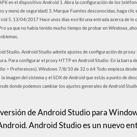
PK en el dispositivo Android 1. Abra la configuración de los teléfo
ueo y menú de seguridad) 3. Marque Fuentes desconocidas, haga clic 
roid 5. 13/04/2017 Hace unos días escribí una entrada acerca de lo 
ro ya que no había tenido mucho tiempo de probar en Windows, ahor
roblemas.
id Studio. Android Studio admite ajustes de configuración de prox
gura. Para configurar el proxy HTTP en Android Studio: En la barra de 
udio > Preferences). Windows 7/8/10 de 32 o 64 Todo empieza desde 
e la imagen del sistema y el SDK de Android que estás a punto de des
sde donde podemos cambiar los ajustes generales de Android Studio
 versión de Android Studio para Window
ndroid. Android Studio es un nuevo ent