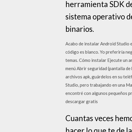
herramienta SDK de
sistema operativo d
binarios.
Acabo de instalar Android Studio e
código es blanco. Yo preferiría ne
temas. Cómo instalar Ejecute un ar
menú Abrir seguridad (pantalla de
archivos apk, guárdelos en su tel
Studio, pero trabajando en una M
encontré con algunos pequeños pr
descargar gratis
Cuantas veces hemos
hacer lo que te de l