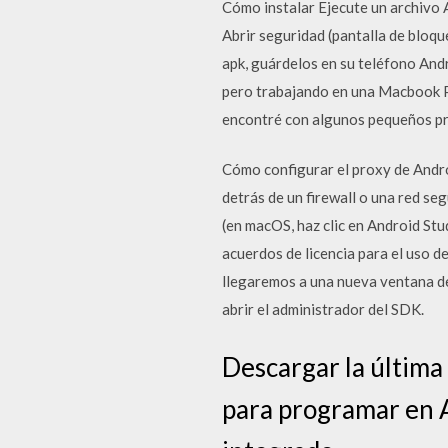
Cómo instalar Ejecute un archivo A
Abrir seguridad (pantalla de bloq
apk, guárdelos en su teléfono And
pero trabajando en una Macbook P
encontré con algunos pequeños p
Cómo configurar el proxy de Andro
detrás de un firewall o una red se
(en macOS, haz clic en Android St
acuerdos de licencia para el uso d
llegaremos a una nueva ventana de
abrir el administrador del SDK.
Descargar la última
para programar en A