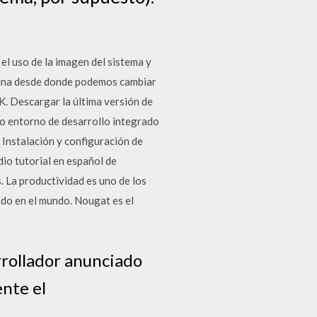
l uso de la imagen del sistema y
ntana desde donde podemos cambiar
DK. Descargar la última versión de
o entorno de desarrollo integrado
Instalación y configuración de
io tutorial en español de
 La productividad es uno de los
ado en el mundo. Nougat es el
rrollador anunciado
ente el