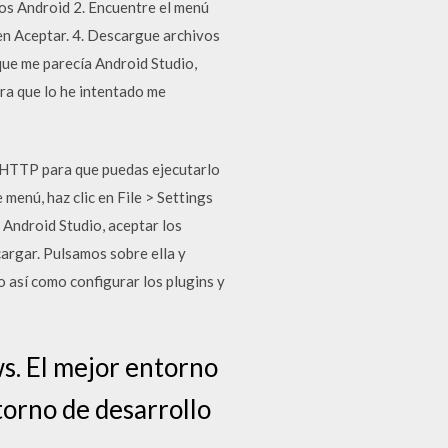
nos Android 2. Encuentre el menú
en Aceptar. 4. Descargue archivos
que me parecía Android Studio,
a que lo he intentado me
y HTTP para que puedas ejecutarlo
menú, haz clic en File > Settings
Android Studio, aceptar los
cargar. Pulsamos sobre ella y
 así como configurar los plugins y
s. El mejor entorno
orno de desarrollo