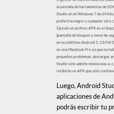
la pestaña de herramientas de SDK
Studio en mi Windows 7 de 64 bits.
preferiría negro o cualquier otro
Ejecute un archivo APK en el dispo
(pantalla de bloqueo y menú de se
en su teléfono Android 5. 13/04/2
en una Macbook Pro ya que no hab
pequeños problemas. descargar an
Studio sólo admite minúsculas a-z,
recibirán un APK que sólo contiene
Luego, Android Stud
aplicaciones de Andr
podrás escribir tu 