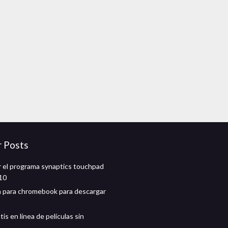
r Posts
 el programa synaptics touchpad
10
n para chromebook para descargar
tis en línea de películas sin