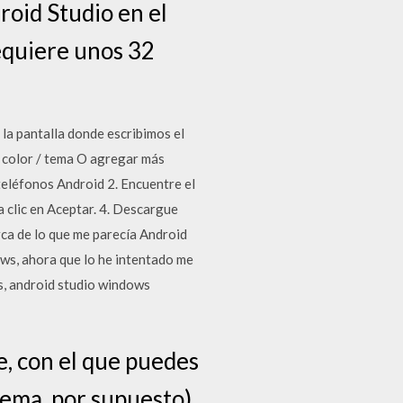
oid Studio en el
equiere unos 32
 la pantalla donde escribimos el
l color / tema O agregar más
teléfonos Android 2. Encuentre el
 clic en Aceptar. 4. Descargue
ca de lo que me parecía Android
ws, ahora que lo he intentado me
s, android studio windows
e, con el que puedes
tema, por supuesto).