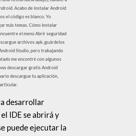
ndroid. Acabo de instalar Android
os el código es blanco. Yo
egar más temas. Cómo instalar
 Encuentre el menú Abrir seguridad
escargue archivos apk, guárdelos
Android Studio, pero trabajando
entado me encontré con algunos
ows descargar gratis Android
uario descargue tu aplicación,
rticular.
a desarrollar
el IDE se abrirá y
se puede ejecutar la