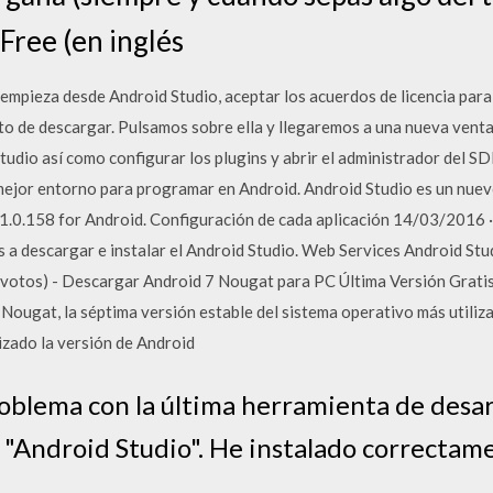
Free (en inglés
pieza desde Android Studio, aceptar los acuerdos de licencia para e
nto de descargar. Pulsamos sobre ella y llegaremos a una nueva ve
tudio así como configurar los plugins y abrir el administrador del S
mejor entorno para programar en Android. Android Studio es un nuev
0.158 for Android. Configuración de cada aplicación 14/03/2016 · 
a descargar e instalar el Android Studio. Web Services Android Stud
votos) - Descargar Android 7 Nougat para PC Última Versión Gratis.
Nougat, la séptima versión estable del sistema operativo más utiliz
zado la versión de Android
oblema con la última herramienta de desa
 "Android Studio". He instalado correctam