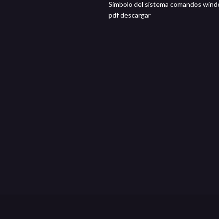
Símbolo del sistema comandos wind
pdf descargar