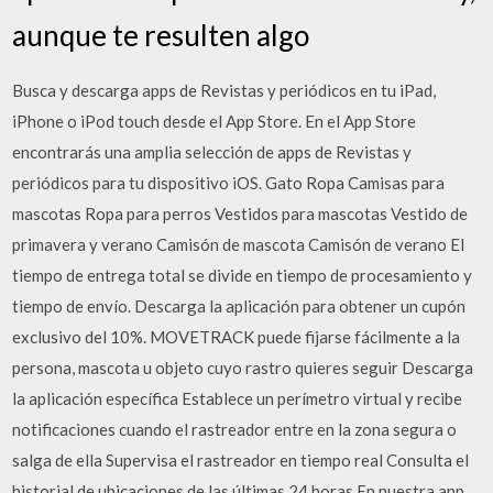
aunque te resulten algo
Busca y descarga apps de Revistas y periódicos en tu iPad,
iPhone o iPod touch desde el App Store. En el App Store
encontrarás una amplia selección de apps de Revistas y
periódicos para tu dispositivo iOS. Gato Ropa Camisas para
mascotas Ropa para perros Vestidos para mascotas Vestido de
primavera y verano Camisón de mascota Camisón de verano El
tiempo de entrega total se divide en tiempo de procesamiento y
tiempo de envío. Descarga la aplicación para obtener un cupón
exclusivo del 10%. MOVETRACK puede fijarse fácilmente a la
persona, mascota u objeto cuyo rastro quieres seguir Descarga
la aplicación específica Establece un perímetro virtual y recibe
notificaciones cuando el rastreador entre en la zona segura o
salga de ella Supervisa el rastreador en tiempo real Consulta el
historial de ubicaciones de las últimas 24 horas En nuestra app