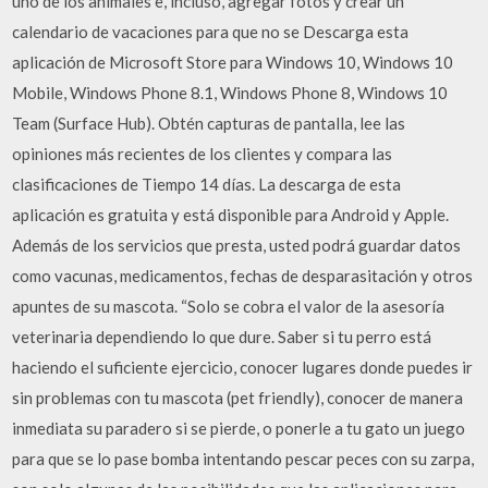
uno de los animales e, incluso, agregar fotos y crear un
calendario de vacaciones para que no se Descarga esta
aplicación de Microsoft Store para Windows 10, Windows 10
Mobile, Windows Phone 8.1, Windows Phone 8, Windows 10
Team (Surface Hub). Obtén capturas de pantalla, lee las
opiniones más recientes de los clientes y compara las
clasificaciones de Tiempo 14 días. La descarga de esta
aplicación es gratuita y está disponible para Android y Apple.
Además de los servicios que presta, usted podrá guardar datos
como vacunas, medicamentos, fechas de desparasitación y otros
apuntes de su mascota. “Solo se cobra el valor de la asesoría
veterinaria dependiendo lo que dure. Saber si tu perro está
haciendo el suficiente ejercicio, conocer lugares donde puedes ir
sin problemas con tu mascota (pet friendly), conocer de manera
inmediata su paradero si se pierde, o ponerle a tu gato un juego
para que se lo pase bomba intentando pescar peces con su zarpa,