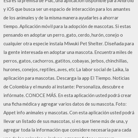
Esa es la premisa de Plac, una aplicación disponible para Android
y iOS que busca ser un espacio de interacción para los amantes
de los animales y de la misma manera ayudarles a ahorrar
tiempo. Aplicación móvil para la adopción de mascotas. Si estas
pensando en adoptar un perro, gato, cerdo, hurón, conejo o
cualquier otra especie instala Miwuki Pet Shelter. Diseñada para
la gente interesada en adoptar una mascota. Encuentra miles de
perros, gatos, cachorros, gatitos, cobayas, jerbos, chinchillas,
hurones, conejos, reptiles, aves, etc La labor social de Laika, la
aplicación para mascotas. Descarga la app El Tiempo. Noticias
de Colombia y el mundo al instante: Personaliza, descubre e
infórmate. CONOCE MÁS. En esta aplicación usted podrá crear
una ficha médica y agregar varios datos de su mascota. Foto:
Appet info animales y mascotas. Con esta aplicación usted podrá
llevar un listado de sus mascotas, si es que tiene más de una, y
agregar toda la información que considere necesaria para cada