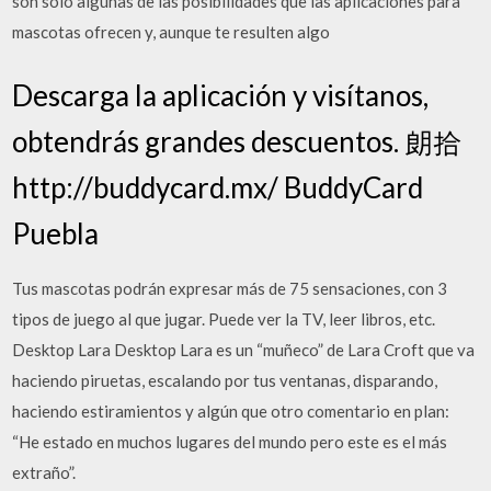
son solo algunas de las posibilidades que las aplicaciones para
mascotas ofrecen y, aunque te resulten algo
Descarga la aplicación y visítanos,
obtendrás grandes descuentos. 朗拾
http://buddycard.mx/ BuddyCard
Puebla
Tus mascotas podrán expresar más de 75 sensaciones, con 3
tipos de juego al que jugar. Puede ver la TV, leer libros, etc.
Desktop Lara Desktop Lara es un “muñeco” de Lara Croft que va
haciendo piruetas, escalando por tus ventanas, disparando,
haciendo estiramientos y algún que otro comentario en plan:
“He estado en muchos lugares del mundo pero este es el más
extraño”.