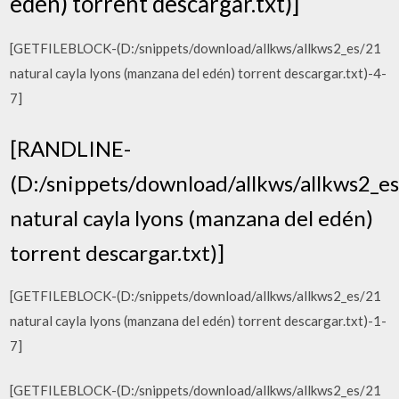
edén) torrent descargar.txt)]
[GETFILEBLOCK-(D:/snippets/download/allkws/allkws2_es/21
natural cayla lyons (manzana del edén) torrent descargar.txt)-4-
7]
[RANDLINE-
(D:/snippets/download/allkws/allkws2_e
natural cayla lyons (manzana del edén)
torrent descargar.txt)]
[GETFILEBLOCK-(D:/snippets/download/allkws/allkws2_es/21
natural cayla lyons (manzana del edén) torrent descargar.txt)-1-
7]
[GETFILEBLOCK-(D:/snippets/download/allkws/allkws2_es/21