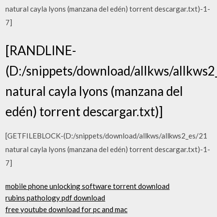
natural cayla lyons (manzana del edén) torrent descargar.txt)-1-
7]
[RANDLINE-
(D:/snippets/download/allkws/allkws2
natural cayla lyons (manzana del
edén) torrent descargar.txt)]
[GETFILEBLOCK-(D:/snippets/download/allkws/allkws2_es/21
natural cayla lyons (manzana del edén) torrent descargar.txt)-1-
7]
mobile phone unlocking software torrent download
rubins pathology pdf download
free youtube download for pc and mac