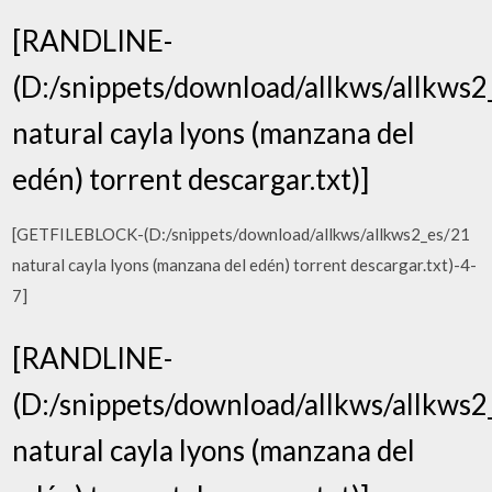
[RANDLINE-
(D:/snippets/download/allkws/allkws2
natural cayla lyons (manzana del
edén) torrent descargar.txt)]
[GETFILEBLOCK-(D:/snippets/download/allkws/allkws2_es/21
natural cayla lyons (manzana del edén) torrent descargar.txt)-4-
7]
[RANDLINE-
(D:/snippets/download/allkws/allkws2
natural cayla lyons (manzana del