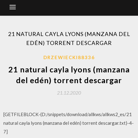
21 NATURAL CAYLA LYONS (MANZANA DEL
EDÉN) TORRENT DESCARGAR
DRZEWIECKI88336
21 natural cayla lyons (manzana
del edén) torrent descargar
21.12.2020
[GETFILEBLOCK-(D:/snippets/download/allkws/allkws2_es/21
natural cayla lyons (manzana del edén) torrent descargar.txt)-4-
7]