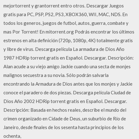
mejortorrent y grantorrent entro otros. Descargar Juegos
gratis para PC, PSP, PS2, PS3, XBOX360, WII, MAC, NDS. En
todos los generos, juegos de futbol, autos, guerra, combate y
mas Por Torrent! En mitorrent.org Podrás encontrar los últimos
estrenos en alta definición (720p, 1080p, 4K) totalmente gratis
y libre de virus. Descarga película La armadura de Dios Año
1987 HDRip torrent gratis en Español. Descargar. Descripción:
Alan acude a su viejo amigo Jackie cuando una secta de monjes
malignos secuestra a su novia. Sólo podrán salvarla
encontrando la Armadura de Dios antes que los monjes y Jackie
conoce el paradero de dos piezas. Descarga película Ciudad de
Dios Año 2002 HDRip torrent gratis en Español. Descargar.
Descripción: Basada en hechos reales, describe el mundo del
crimen organizado en Cidade de Deus, un suburbio de Río de
Janeiro, desde finales de los sesenta hasta principios de los
ochenta,