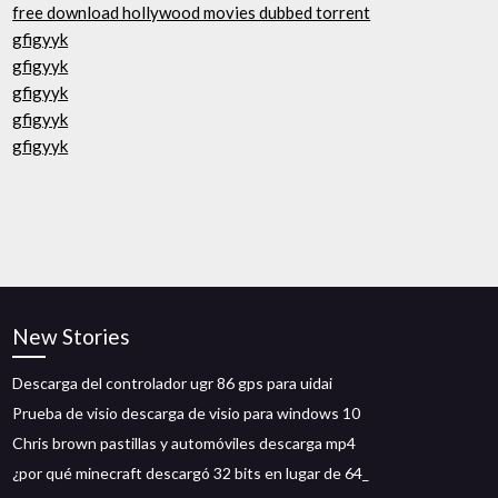
free download hollywood movies dubbed torrent
gfigyyk
gfigyyk
gfigyyk
gfigyyk
gfigyyk
New Stories
Descarga del controlador ugr 86 gps para uidai
Prueba de visio descarga de visio para windows 10
Chris brown pastillas y automóviles descarga mp4
¿por qué minecraft descargó 32 bits en lugar de 64_