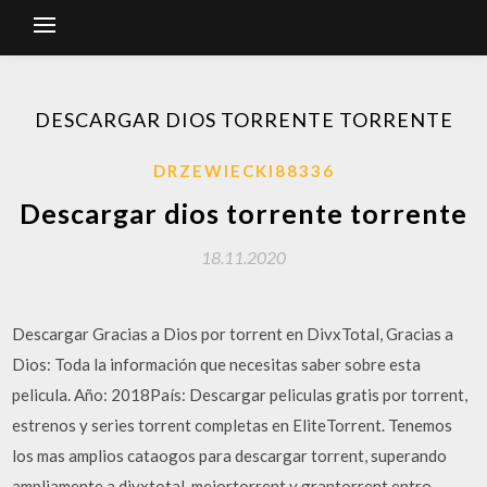
DESCARGAR DIOS TORRENTE TORRENTE
DRZEWIECKI88336
Descargar dios torrente torrente
18.11.2020
Descargar Gracias a Dios por torrent en DivxTotal, Gracias a
Dios: Toda la información que necesitas saber sobre esta
pelicula. Año: 2018País: Descargar peliculas gratis por torrent,
estrenos y series torrent completas en EliteTorrent. Tenemos
los mas amplios cataogos para descargar torrent, superando
ampliamente a divxtotal, mejortorrent y grantorrent entro