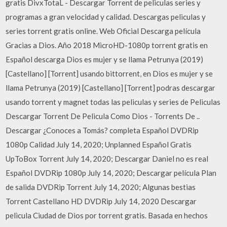
gratis DivxTotaL - Descargar Torrent de peliculas series y
programas a gran velocidad y calidad. Descargas peliculas y
series torrent gratis online. Web Oficial Descarga película
Gracias a Dios. Año 2018 MicroHD-1080p torrent gratis en
Español descarga Dios es mujer y se llama Petrunya (2019)
[Castellano] [Torrent] usando bittorrent, en Dios es mujer y se
llama Petrunya (2019) [Castellano] [Torrent] podras descargar
usando torrent y magnet todas las peliculas y series de Peliculas
Descargar Torrent De Pelicula Como Dios - Torrents De ..
Descargar ¿Conoces a Tomás? completa Español DVDRip
1080p Calidad July 14, 2020; Unplanned Español Gratis
UpToBox Torrent July 14, 2020; Descargar Daniel no es real
Español DVDRip 1080p July 14, 2020; Descargar película Plan
de salida DVDRip Torrent July 14, 2020; Algunas bestias
Torrent Castellano HD DVDRip July 14, 2020 Descargar
pelicula Ciudad de Dios por torrent gratis. Basada en hechos