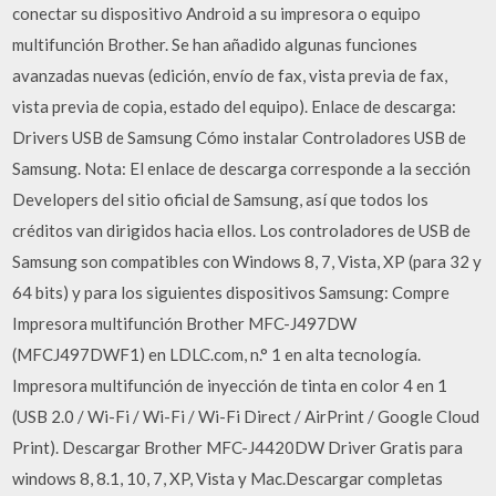
conectar su dispositivo Android a su impresora o equipo
multifunción Brother. Se han añadido algunas funciones
avanzadas nuevas (edición, envío de fax, vista previa de fax,
vista previa de copia, estado del equipo). Enlace de descarga:
Drivers USB de Samsung Cómo instalar Controladores USB de
Samsung. Nota: El enlace de descarga corresponde a la sección
Developers del sitio oficial de Samsung, así que todos los
créditos van dirigidos hacia ellos. Los controladores de USB de
Samsung son compatibles con Windows 8, 7, Vista, XP (para 32 y
64 bits) y para los siguientes dispositivos Samsung: Compre
Impresora multifunción Brother MFC-J497DW
(MFCJ497DWF1) en LDLC.com, n.° 1 en alta tecnología.
Impresora multifunción de inyección de tinta en color 4 en 1
(USB 2.0 / Wi-Fi / Wi-Fi / Wi-Fi Direct / AirPrint / Google Cloud
Print). Descargar Brother MFC-J4420DW Driver Gratis para
windows 8, 8.1, 10, 7, XP, Vista y Mac.Descargar completas