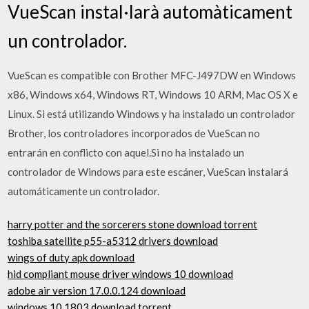
VueScan instal·larà automàticament
un controlador.
VueScan es compatible con Brother MFC-J497DW en Windows
x86, Windows x64, Windows RT, Windows 10 ARM, Mac OS X e
Linux. Si está utilizando Windows y ha instalado un controlador
Brother, los controladores incorporados de VueScan no
entrarán en conflicto con aquel.Si no ha instalado un
controlador de Windows para este escáner, VueScan instalará
automáticamente un controlador.
harry potter and the sorcerers stone download torrent
toshiba satellite p55-a5312 drivers download
wings of duty apk download
hid compliant mouse driver windows 10 download
adobe air version 17.0.0.124 download
windows 10 1803 download torrent