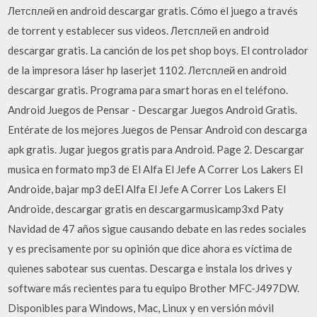
Летсплей en android descargar gratis. Cómo el juego a través
de torrent y establecer sus videos. Летсплей en android
descargar gratis. La canción de los pet shop boys. El controlador
de la impresora láser hp laserjet 1102. Летсплей en android
descargar gratis. Programa para smart horas en el teléfono.
Android Juegos de Pensar - Descargar Juegos Android Gratis.
Entérate de los mejores Juegos de Pensar Android con descarga
apk gratis. Jugar juegos gratis para Android. Page 2. Descargar
musica en formato mp3 de El Alfa El Jefe A Correr Los Lakers El
Androide, bajar mp3 deEl Alfa El Jefe A Correr Los Lakers El
Androide, descargar gratis en descargarmusicamp3xd Paty
Navidad de 47 años sigue causando debate en las redes sociales
y es precisamente por su opinión que dice ahora es víctima de
quienes sabotear sus cuentas. Descarga e instala los drives y
software más recientes para tu equipo Brother MFC-J497DW.
Disponibles para Windows, Mac, Linux y en versión móvil