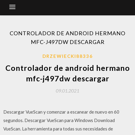
CONTROLADOR DE ANDROID HERMANO
MFC-J497DW DESCARGAR
DRZEWIECKI88336
Controlador de android hermano
mfc-j497dw descargar
09.01.2021
Descargar VueScan y comenzar a escanear de nuevo en 60
segundos. Descargar VueScan para Windows Download
VueScan. La herramienta para todas sus necesidades de