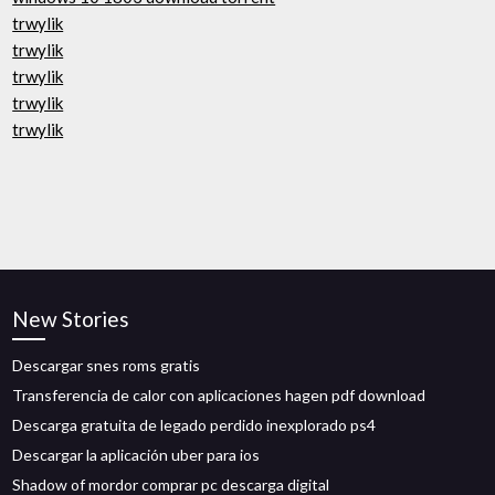
trwylik
trwylik
trwylik
trwylik
trwylik
New Stories
Descargar snes roms gratis
Transferencia de calor con aplicaciones hagen pdf download
Descarga gratuita de legado perdido inexplorado ps4
Descargar la aplicación uber para ios
Shadow of mordor comprar pc descarga digital