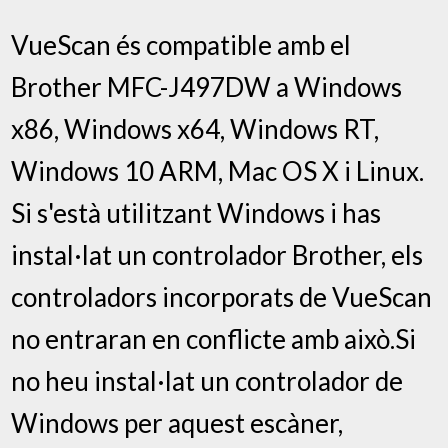
VueScan és compatible amb el
Brother MFC-J497DW a Windows
x86, Windows x64, Windows RT,
Windows 10 ARM, Mac OS X i Linux.
Si s'està utilitzant Windows i has
instal·lat un controlador Brother, els
controladors incorporats de VueScan
no entraran en conflicte amb això.Si
no heu instal·lat un controlador de
Windows per aquest escàner,