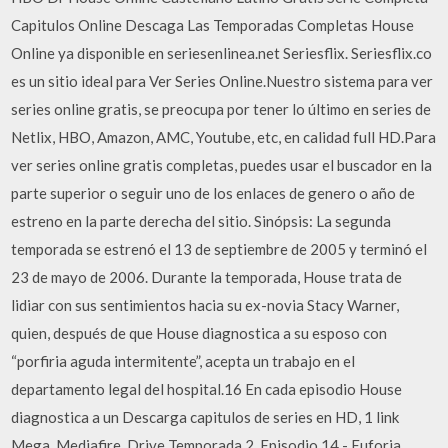
Capitulos Online Descaga Las Temporadas Completas House
Online ya disponible en seriesenlinea.net Seriesflix. Seriesflix.co
es un sitio ideal para Ver Series Online.Nuestro sistema para ver
series online gratis, se preocupa por tener lo último en series de
Netlix, HBO, Amazon, AMC, Youtube, etc, en calidad full HD.Para
ver series online gratis completas, puedes usar el buscador en la
parte superior o seguir uno de los enlaces de genero o año de
estreno en la parte derecha del sitio. Sinópsis: La segunda
temporada se estrenó el 13 de septiembre de 2005 y terminó el
23 de mayo de 2006. Durante la temporada, House trata de
lidiar con sus sentimientos hacia su ex-novia Stacy Warner,
quien, después de que House diagnostica a su esposo con
“porfiria aguda intermitente”, acepta un trabajo en el
departamento legal del hospital.16 En cada episodio House
diagnostica a un Descarga capitulos de series en HD, 1 link
Mega, Mediafire, Drive Temporada 2, Episodio 14 - Euforia .