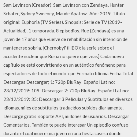
Sam Levinson (Creador), Sam Levinson con Zendaya, Hunter
Schafer, Sydney Sweeney, Maude Apatow . Año: 2019. Título
original: Euphoria (TV Series). Sinopsis: Serie de TV (2019-
Actualidad). 1 temporada. 8 episodios. Rue (Zendaya) es una
joven de 17 años que vuelve de rehabilitación sin intención de
mantenerse sobria. [Chernobyl' (HBO): la serie sobre el
accidente nuclear que Rusia no quiere que veas] Cada nuevo
capítulo se está convirtiendo en un auténtico fenómeno para
espectadores de todo el mundo, que Formato Idioma Fecha Total
Descargas Descargar; 1: 720p BluRay: Español Latino:
23/12/2019: 109: Descargar 2: 720p BluRay: Español Latino:
23/12/2019: 35: Descargar 3 Películas y Subtítulos en diversos
idiomas, miles de subtítulos traducidos subidos diariamente.
Descarge gratis, soporte API, millones de usuarios. Descargar
Comentarios. También te puede interesar Un episodio confuso
durante el cual muere una joven en una fiesta casera donde