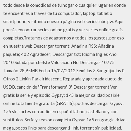
todo desde la comodidad de tu hogar o cualquier lugar en donde
te encuentres a través de tu computador, laptop, tablet o
smartphone, visitando nuestra página web seriescube.pw. Aquí
podrás encontrar series online gratis y ver series online gratis
completas.Tratamos de adaptarnos a todos los gustos, por eso
en nuestra web Descargar torrent; Añadir a RSS; Añadir a
paquete; 402 Agradecer; Descargar txt; Idioma Inglés Año
2010 Subida por chelste Valoración No Descargas 10775
Tamaño 28,95MB Fecha 16/07/2012 Semillas 3 Sanguijuelas 0
Otros 2 Linkin Park Iridescent. Reparada y agregada dueto de
USDB, canción de "Transformers" 3" Descargar torrent Ver
gratis la serie y episodio Gypsy: 1×5 la mejor calidad posible
online totalmente gratuita (GRATIS). podras descargar Gypsy:
1×5 sin cortes con audio en español latino, castellano y con
subtitulos. Serie y season completa Gypsy: 1×5 en google drive,
mega, pocos links para descargar 1 link. torrent sin publicidad.