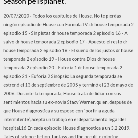
Season pelisplanet.
20/07/2020 · Todos los capítulos de House. No te pierdas
ningún episodio de House con FormulaTV. dr house temporada 2
episodio 15 - Sin pistas dr house temporada 2 episodio 16 - A
salvo dr house temporada 2 episodio 17 - Apuesto el resto dr
house temporada 2 episodio 18 - El sueño de los justos dr house
temporada 2 episodio 19 - House contra Dios dr house
temporada 2 episodio 20 - Euforia 1 dr house temporada 2
episodio 21 - Euforia 2 Sinópsis: La segunda temporada se
estrenó el 13 de septiembre de 2005 y terminó el 23 de mayo de
2006. Durante la temporada, House trata de lidiar con sus
sentimientos hacia su ex-novia Stacy Warner, quien, después de
que House diagnostica a su esposo con “porfiria aguda
intermitente”, acepta un trabajo en el departamento legal del
hospital.16 En cada episodio House diagnostica a un 3.2 2019.
Tales of science fiction, fantasy and the occult, exploring