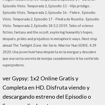
Episodio Visto. Temporada 2, Episodio 15 - Hijo pródigo .
Episodio Visto. Temporada 2, Episodio 16 - Fiebre . Episodio
Visto. Temporada 2, Episodio 17 - Piedra de Rosetta . Episodio
Visto. Temporada 2, Episodio 18 3.2 2019. Tales of science
fiction, fantasy and the occult, exploring humanity’s hopes,
despairs, prides and prejudices in metaphoric ways. Next stop
ahead The Twilight Zone. Ver Serie. Warrior Nun SERIE. 4.39
2020. Una joven huérfana despierta en la morgue y descubre
que una secta secreta de monjas cazademonios le ha conferido
superpoderes.
ver Gypsy: 1x2 Online Gratis y
Completa en HD. Disfruta viendo y
descargando estreno del Episodio o