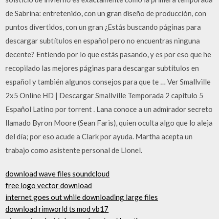
de Sabrina: entretenido, con un gran diseño de producción, con
puntos divertidos, con un gran ¿Estás buscando páginas para
descargar subtítulos en español pero no encuentras ninguna
decente? Entiendo por lo que estás pasando, y es por eso que he
recopilado las mejores páginas para descargar subtítulos en
español y también algunos consejos para que te … Ver Smallville
2x5 Online HD | Descargar Smallville Temporada 2 capítulo 5
Español Latino por torrent . Lana conoce a un admirador secreto
llamado Byron Moore (Sean Faris), quien oculta algo que lo aleja
del día; por eso acude a Clark por ayuda. Martha acepta un
trabajo como asistente personal de Lionel.
download wave files soundcloud
free logo vector download
internet goes out while downloading large files
download rimworld ts mod vb17