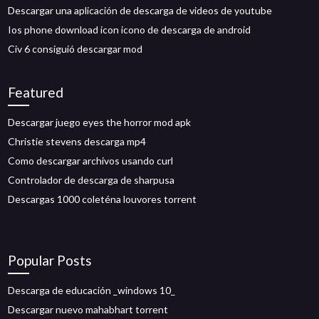
Descargar una aplicación de descarga de videos de youtube
Ios phone download icon icono de descarga de android
Civ 6 consiguió descargar mod
Featured
Descargar juego eyes the horror mod apk
Christie stevens descarga mp4
Como descargar archivos usando curl
Controlador de descarga de sharpusa
Descargas 1000 coleténa louvores torrent
Popular Posts
Descarga de educación _windows 10_
Descargar nuevo mahabhart torrent