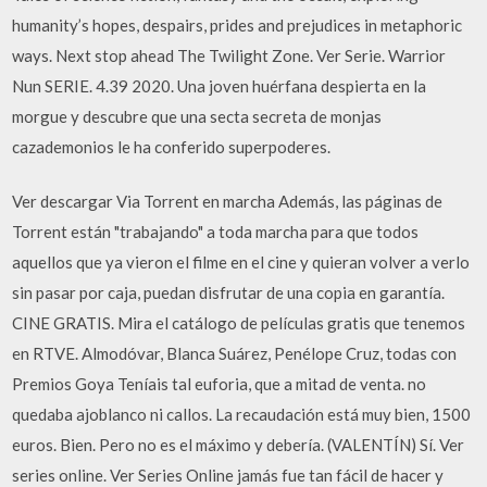
humanity’s hopes, despairs, prides and prejudices in metaphoric
ways. Next stop ahead The Twilight Zone. Ver Serie. Warrior
Nun SERIE. 4.39 2020. Una joven huérfana despierta en la
morgue y descubre que una secta secreta de monjas
cazademonios le ha conferido superpoderes.
Ver descargar Via Torrent en marcha Además, las páginas de
Torrent están "trabajando" a toda marcha para que todos
aquellos que ya vieron el filme en el cine y quieran volver a verlo
sin pasar por caja, puedan disfrutar de una copia en garantía.
CINE GRATIS. Mira el catálogo de películas gratis que tenemos
en RTVE. Almodóvar, Blanca Suárez, Penélope Cruz, todas con
Premios Goya Teníais tal euforia, que a mitad de venta. no
quedaba ajoblanco ni callos. La recaudación está muy bien, 1500
euros. Bien. Pero no es el máximo y debería. (VALENTÍN) Sí. Ver
series online. Ver Series Online jamás fue tan fácil de hacer y