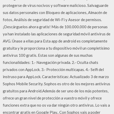
protegerse de virus nocivos y software malicioso. Salvaguarde
sus datos personales con Bloqueo de aplicaciones, Almacén de
fotos, Análisis de seguridad de Wi-Fi y Asesor de permisos.
¡Descárguelos ahora gratis! Más de 100.000.000 de personas
ya han instalado las aplicaciones de seguridad móvil antivirus de
AVG. Únase a ellas para Esta app de android es completamente
gratuita y le proporciona a tu dispositivo móvil un completísimo
antivirus 100 gratis. Estas son algunas de sus muchas
funcionalidades: 1.- Navegación privada. 2.- Oculta chats
privados con AppLock. 3.- Protección multicapas. 4.- Selfi del
instruso para AppLock. Características: Actualizado 3 de marzo
Sophos Mobile Security. Sophos es otro de los mejores antivirus
gratuitos para Android.Además de ser uno de los más potentes,
ofrece un gran nivel de protección a vuestro móvil y ofrece
funciones extra que no os va dar ningún otro antivirus. Lo vais a
encontrar gratis en Google Play.. Con Sophos vais a poder