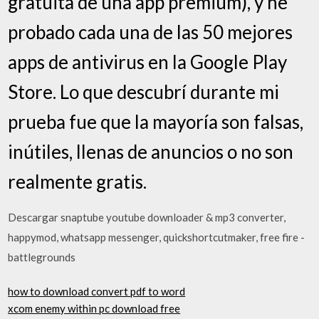
gratuita de una app premium), y he
probado cada una de las 50 mejores
apps de antivirus en la Google Play
Store. Lo que descubrí durante mi
prueba fue que la mayoría son falsas,
inútiles, llenas de anuncios o no son
realmente gratis.
Descargar snaptube youtube downloader & mp3 converter,
happymod, whatsapp messenger, quickshortcutmaker, free fire -
battlegrounds
how to download convert pdf to word
xcom enemy within pc download free