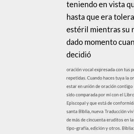
teniendo en vista q
hasta que era tolera
estéril mientras su 
dado momento cuando 
decidió
oración vocal expresada con tus p
repetidas. Cuando haces tuya la or
estar en unión de oración contigo 
sido comparada por mí con el Libro
Episcopal y que está de conformid
santa Biblia, nueva Traducción vivi
de más de cincuenta eruditos en las
tipo-grafía, edición y otros. Bibli