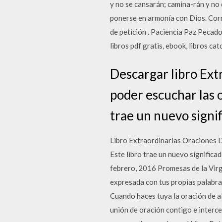
y no se cansarán; camina-rán y no d
ponerse en armonía con Dios. Cor
de petición . Paciencia Paz Pecado
libros pdf gratis, ebook, libros cat
Descargar libro Extr
poder escuchar las o
trae un nuevo signif
Libro Extraordinarias Oraciones De
Este libro trae un nuevo signific
febrero, 2016 Promesas de la Virg
expresada con tus propias palabras
Cuando haces tuya la oración de al
unión de oración contigo e interce