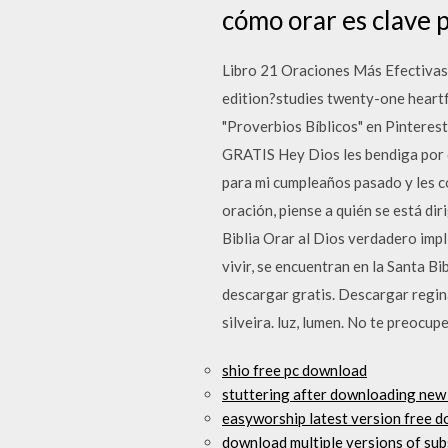
cómo orar es clave p
Libro 21 Oraciones Más Efectivas 
edition?studies twenty-one heartf
"Proverbios Bíblicos" en Pinteres
GRATIS Hey Dios les bendiga por qu
para mi cumpleaños pasado y les 
oración, piense a quién se está dir
Biblia Orar al Dios verdadero impl
vivir, se encuentran en la Santa Bi
descargar gratis. Descargar regina
silveira. luz, lumen. No te preocup
shio free pc download
stuttering after downloading new d
easyworship latest version free 
download multiple versions of sub