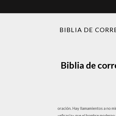
BIBLIA DE COR
Biblia de cor
oración. Hay llamamientos a no mir
«eficacia» que el hombre moderno 