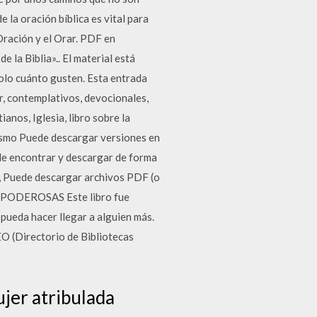
 la oración bíblica es vital para
Oración y el Orar. PDF en
 la Biblia».. El material está
olo cuánto gusten. Esta entrada
r, contemplativos, devocionales,
anos, Iglesia, libro sobre la
alismo Puede descargar versiones en
ede encontrar y descargar de forma
n, Puede descargar archivos PDF (o
S PODEROSAS Este libro fue
 pueda hacer llegar a alguien más.
 (Directorio de Bibliotecas
jer atribulada