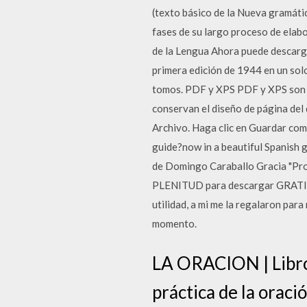
(texto básico de la Nueva gramát
fases de su largo proceso de elabo
de la Lengua Ahora puede descargar
primera edición de 1944 en un solo
tomos. PDF y XPS PDF y XPS son f
conservan el diseño de página
Archivo. Haga clic en Guardar com
guide?now in a beautiful Spanish 
de Domingo Caraballo Gracia "Prov
PLENITUD para descargar GRATIS H
utilidad, a mi me la regalaron pa
momento.
LA ORACION | Libros
práctica de la oraci