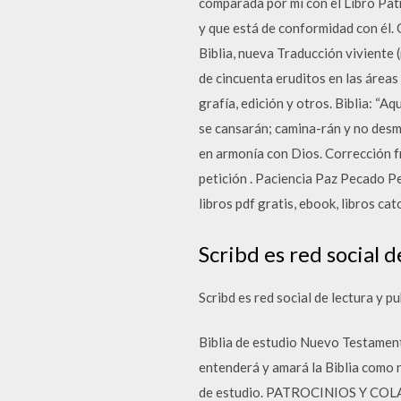
comparada por mí con el Libro Patr
y que está de conformidad con él.
Biblia, nueva Traducción viviente 
de cincuenta eruditos en las áreas 
grafía, edición y otros. Biblia: “A
se cansarán; camina-rán y no desma
en armonía con Dios. Corrección 
petición . Paciencia Paz Pecado Pe
libros pdf gratis, ebook, libros cat
Scribd es red social 
Scribd es red social de lectura y 
Biblia de estudio Nuevo Testamento
entenderá y amará la Biblia como n
de estudio. PATROCINIOS Y COLAB