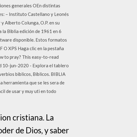
iones generales OEn distintas
es: – Instituto Castellano y Leonés
 y Alberto Colunga, O.P. en su
 la Biblia edición de 1961 en 6
tware disponible. Estos formatos
 XPS Haga clic en la pestaña
ow to pray? This easy-to-read
d 10-jun-2020 - Explora el tablero
erbios biblicos, Bíblicos. BIBLIA
 herramienta que se les sera de
il de usar y muy uti en todo
on cristiana. La
oder de Dios, y saber