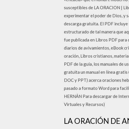
susceptibles de LA ORACION | Libro
experimentar el poder de Dios, y s
descarga gratuita. El PDF incluye 
estructurado de tal manera que aq
fue publicada en Libros PDF para 
diarios de avivamientos, eBook cris
oración, Libros cristianos, materi
PDF de la guía, los manuales de u
gratuita un manual en línea grati
DOC y PPT) acerca oraciones heb
pasado a formato Word para facilit
HERNÁN Para descargar de Intern
Virtuales y Recursos)
LA ORACIÓN DE ANA 