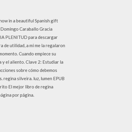
ow in a beautiful Spanish gift
de Domingo Caraballo Gracia
BIBLIA PLENITUD para descargar
 de utilidad, a mi me la regalaron
o momento. Cuando empiece su
y el aliento. Clave 2: Estudiar la
strucciones sobre cómo debemos
s. regina silveira. luz, lumen EPUB
ito El mejor libro de regina
 página por página.