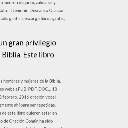
su mente, relajarse, calmarse y
 Culto . Demonio Descanso Oración
oks gratis, descarga libros gratis,
un gran privilegio
Biblia. Este libro
s hombres y mujeres de la Biblia.
ejores webs ePUB, PDF, DOC… 18
8 febrero, 2016 oración vocal
emente ahí para ser repetidas.
 de este libro quieren estar en
ibro de Oración Común ha sido