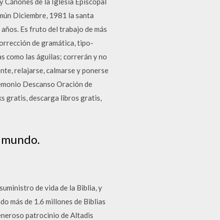
 y Cánones de la Iglesia Episcopal
omún Diciembre, 1981 la santa
 años. Es fruto del trabajo de más
corrección de gramática, tipo-
as como las águilas; correrán y no
ente, relajarse, calmarse y ponerse
Demonio Descanso Oración de
 gratis, descarga libros gratis,
l mundo.
ministro de vida de la Biblia, y
do más de 1.6 millones de Biblias
eroso patrocinio de Altadis