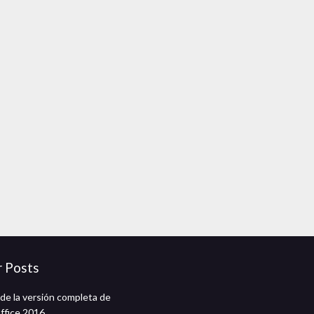
r Posts
de la versión completa de
office 2016