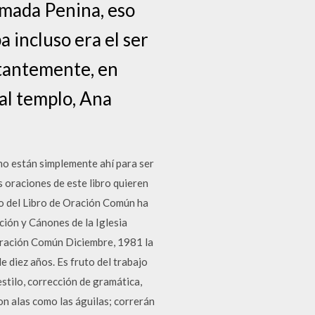
amada Penina, eso
a incluso era el ser
nstantemente, en
 al templo, Ana
no están simplemente ahí para ser
s oraciones de este libro quieren
ano del Libro de Oración Común ha
ción y Cánones de la Iglesia
 Oración Común Diciembre, 1981 la
e diez años. Es fruto del trabajo
estilo, corrección de gramática,
con alas como las águilas; correrán