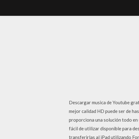
Descargar musica de Youtube grat
mejor calidad HD puede ser de has
proporciona una solución todo en u
fácil de utilizar disponible para 
transferirlas al iPad utilizando F