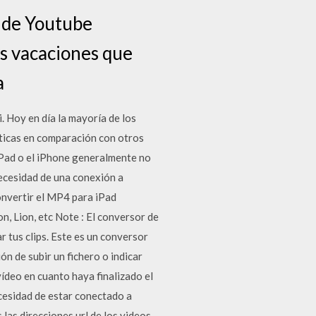
s de Youtube
as vacaciones que
a
. Hoy en día la mayoría de los
sticas en comparación con otros
iPad o el iPhone generalmente no
 necesidad de una conexión a
convertir el MP4 para iPad
n, Lion, etc Note : El conversor de
 tus clips. Este es un conversor
ón de subir un fichero o indicar
vídeo en cuanto haya finalizado el
ecesidad de estar conectado a
las direcciones url de los videos