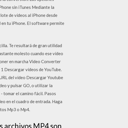
iPhone sin iTunes Mediante la
 lote de vídeos al iPhone desde
 en tu iPhone. El software permite
la. Te resultará de gran utilidad
 bastante molesto cuando ese vídeo
 poner en marcha Video Converter
s. 1 Descargar vídeos de YouTube.
la URL del vídeo Descargar Youtube
eo y pulsar GO, o utilizar la
 - tomar el camino fácil. Pasos
ideo en el cuadro de entrada. Haga
matos Mp3 o Mp4.
s archivos MP4 son