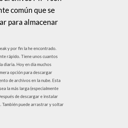
tante común que se
sar para almacenar
ak y por fin la he encontrado.
nte rápido. Tiene unos cuantos
a diaria. Hoy en día muchos
imera opción para descargar
ento de archivos en la nube. Esta
 sea la más larga (especialmente
espués de descargar e instalar
e. También puede arrastrar y soltar