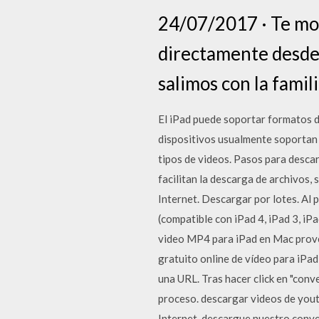
24/07/2017 · Te mos
directamente desde 
salimos con la fami
El iPad puede soportar formatos de
dispositivos usualmente soportan 
tipos de videos. Pasos para desca
facilitan la descarga de archivos,
Internet. Descargar por lotes. Al p
(compatible con iPad 4, iPad 3, iP
video MP4 para iPad en Mac provee 
gratuito online de vídeo para iPad 
una URL. Tras hacer click en "conv
proceso. descargar videos de yout
Internet, descargue nuestro conver