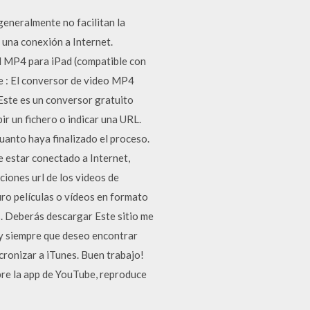
generalmente no facilitan la
 una conexión a Internet.
 el MP4 para iPad (compatible con
te : El conversor de video MP4
 Este es un conversor gratuito
ir un fichero o indicar una URL.
cuanto haya finalizado el proceso.
e estar conectado a Internet,
ciones url de los videos de
uro películas o vídeos en formato
s. Deberás descargar Este sitio me
y siempre que deseo encontrar
cronizar a iTunes. Buen trabajo!
bre la app de YouTube, reproduce