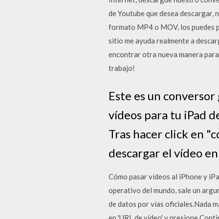
de Youtube que desea descargar, no
formato MP4 o MOV, los puedes pas
sitio me ayuda realmente a descar
encontrar otra nueva manera para 
trabajo!
Este es un conversor 
vídeos para tu iPad d
Tras hacer click en "
descargar el vídeo en
Cómo pasar vídeos al iPhone y iPad
operativo del mundo, sale un argu
de datos por vías oficiales.Nada m
en 'URL de vídeo' y presione Conti