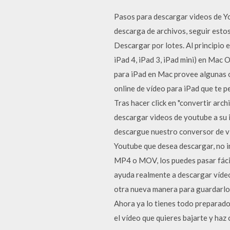
Pasos para descargar videos de Yo
descarga de archivos, seguir estos
Descargar por lotes. Al principio 
iPad 4, iPad 3, iPad mini) en Mac
para iPad en Mac provee algunas ot
online de vídeo para iPad que te pe
Tras hacer click en "convertir arc
descargar videos de youtube a su i
descargue nuestro conversor de vid
Youtube que desea descargar, no im
MP4 o MOV, los puedes pasar fácil
ayuda realmente a descargar víde
otra nueva manera para guardarlo 
Ahora ya lo tienes todo preparado
el vídeo que quieres bajarte y haz 