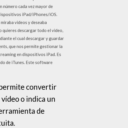
un número cada vez mayor de
dispositivos iPad/iPhones/iOS.
 miraba videos y deseaba
no quieres descargar todo el video,
diante el cual descargar y guardar
nts, que nos permite gestionar la
treaming en dispositivos iPad. Es
ido de iTunes. Este software
 permite convertir
 vídeo o indica un
herramienta de
uita.