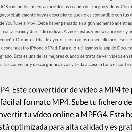
 iOS a menudo enfrentan problemas cuando descargan vídeos. Con 
ar, probablemente hayas descubierto que no es compatible con tus 
 de YouTube a Mp4. Debe haber pensado en algún momento mientras
 una tarea muy difícil de realizar. A veces estás viendo canciones y 
pequeño. Durante el día de ayer os mostramos un sencillo proceso me
desde nuestro iPhone o iPad. Para ello, utilizamos la app de Docume
rado. Esta es una de las mejores cuando se trata de ver videos en s
sitas convertir y descargar archivos y te da acceso a todo el conten
P4. Este convertidor de video a MP4 te
ácil al formato MP4. Sube tu fichero de
convertir tu vídeo online a MPEG4. Esta 
á optimizada para alta calidad y es grat