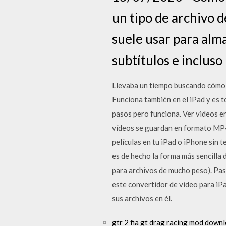
un tipo de archivo d
suele usar para alm
subtítulos e incluso
Llevaba un tiempo buscando cómo d
Funciona también en el iPad y es 
pasos pero funciona. Ver videos e
vídeos se guardan en formato MP4
películas en tu iPad o iPhone sin 
es de hecho la forma más sencilla 
para archivos de mucho peso). Pa
este convertidor de video para iPa
sus archivos en él.
gtr 2 fia gt drag racing mod down