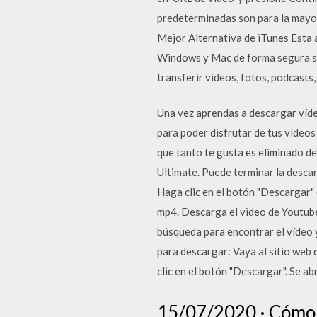
predeterminadas son para la mayor
Mejor Alternativa de iTunes Esta a
Windows y Mac de forma segura sin
transferir videos, fotos, podcasts
Una vez aprendas a descargar vídeo
para poder disfrutar de tus vídeo
que tanto te gusta es eliminado d
Ultimate. Puede terminar la desca
Haga clic en el botón "Descargar"
mp4. Descarga el video de Youtube a
búsqueda para encontrar el vídeo y
para descargar: Vaya al sitio web 
clic en el botón "Descargar". Se 
15/07/2020 · Cómo 