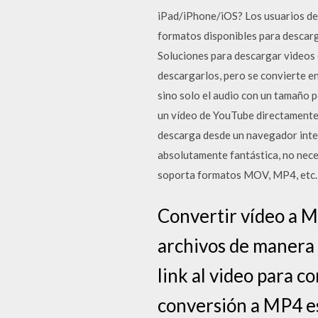
iPad/iPhone/iOS? Los usuarios de
formatos disponibles para descarg
Soluciones para descargar videos
descargarlos, pero se convierte en
sino solo el audio con un tamaño 
un vídeo de YouTube directamente 
descarga desde un navegador integ
absolutamente fantástica, no nece
soporta formatos MOV, MP4, etc.
Convertir vídeo a M
archivos de manera f
link al video para 
conversión a MP4 est