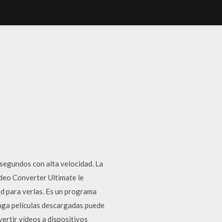
segundos con alta velocidad. La
ideo Converter Ultimate le
ad para verlas. Es un programa
tenga películas descargadas puede
ertir vídeos a dispositivos